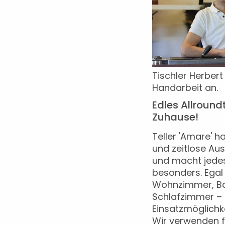
Tischler Herbert 
Handarbeit an.
Edles Allroundt
Zuhause!
Teller 'Amare' ha
und zeitlose Au
und macht jede
besonders. Egal
Wohnzimmer, B
Schlafzimmer
– 
Einsatzmöglichkei
Wir verwenden fü