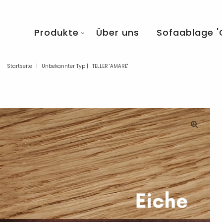
Produkte
Über uns
Sofaablage '
Startseite
|
Unbekannter Typ
|
TELLER 'AMARE'