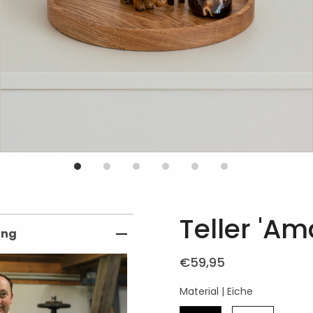
Teller 'Am
ung
€59,95
Material |
Eiche