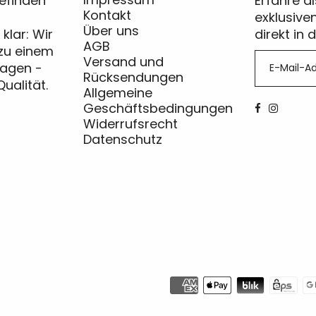
befinden
Erfahre a
Kontakt
exklusive
Über uns
klar: Wir
direkt in 
AGB
zu einem
Versand und
ragen -
Rücksendungen
ualität.
Allgemeine
Geschäftsbedingungen
Widerrufsrecht
Datenschutz