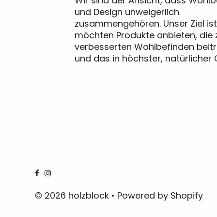
Wir sind der Ansicht, dass Wohl
und Design unweigerlich
zusammengehören. Unser Ziel ist 
möchten Produkte anbieten, die 
verbesserten Wohlbefinden beit
und das in höchster, natürlicher Q
© 2026 holzblock
• Powered by Shopify